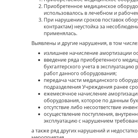
Приобретенное медицинское оборудов
использовалось в лечебном и рабоче
При нарушении сроков поставок обо
контрактам) неустойка за несоблюдени
применялась.
Выявлены и другие нарушения, в том числе
излишнее начисление амортизации ос
введение ряда приобретенного медиц
бухгалтерского учета в эксплуатацию
работ данного оборудования;
передача части медицинского оборудо
подразделения Учреждения ранее срок
ежемесячное начисление амортизаци
оборудования, которое по данным бухг
отсутствие либо несоответствие инв
осуществление поступления, внутренн
эксплуатацию с нарушением требован
а также ряд других нарушений и недостатко
мероприятия.