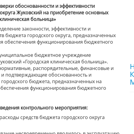
верки обоснованности и эффективности
 округа Жуковский на приобретение основных
я клиническая больница»
деление законности, эффективности и
тв бюджета городского округа, предназначенных
для обеспечения функционирования бюджетного
Муниципальное бюджетное учреждение
уковский «Городская клиническая больница».
Н
ормативные, распорядительные, финансовые и
К
 и подтверждающие обоснованность и
М
 городского бюджета, предназначенных на
 обеспечения функционирования бюджетного
оведения контрольного мероприятия:
расходы средств бюджета городского округа
ание несвоевременно вводилось в эксплуатацию.