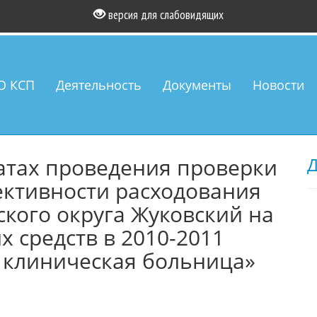
версия для слабовидящих
О КСП
Деятельность
Документы
Новости
атах проведения проверки
Д
ективности расходования
ского округа Жуковский на
 средств в 2010-2011
 клиническая больница»