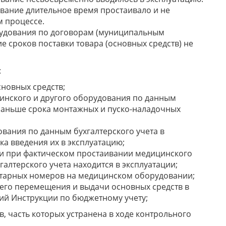
ание длительное время простаивало и не
м процессе.
рудования по договорам (муниципальным
е сроков поставки товара (основных средств) не
:
новных средств;
инского и другого оборудования по данным
 раньше срока монтажных и пуско-наладочных
вания по данным бухгалтерского учета в
а введения их в эксплуатацию;
и при фактическом простаивании медицинского
алтерского учета находится в эксплуатации;
ентарных номеров на медицинском оборудовании;
его перемещения и выдачи основных средств в
ий Инструкции по бюджетному учету;
в, часть которых устранена в ходе контрольного