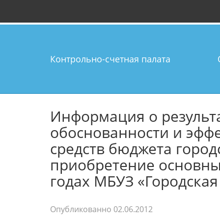
Контрольно-счетная палата
Информация о результ
обоснованности и эфф
средств бюджета город
приобретение основных
годах МБУЗ «Городская
Опубликованно
02.06.2012