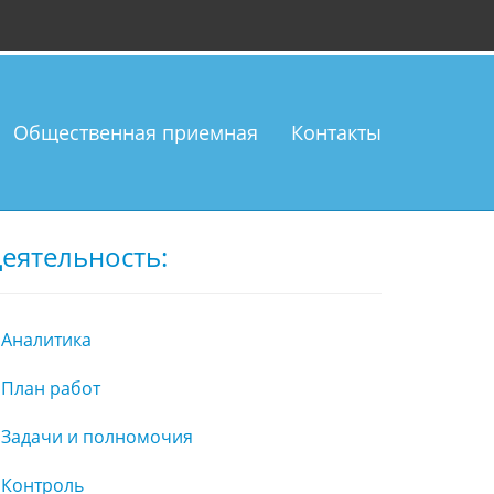
Общественная приемная
Контакты
еятельность:
Аналитика
План работ
Задачи и полномочия
Контроль