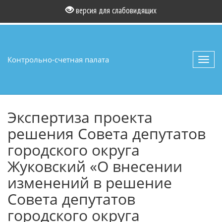
версия для слабовидящих
Контрольно-счетная палата
Toggl
navig
Экспертиза проекта
решения Совета депутатов
городского округа
Жуковский «О внесении
изменений в решение
Совета депутатов
городского округа