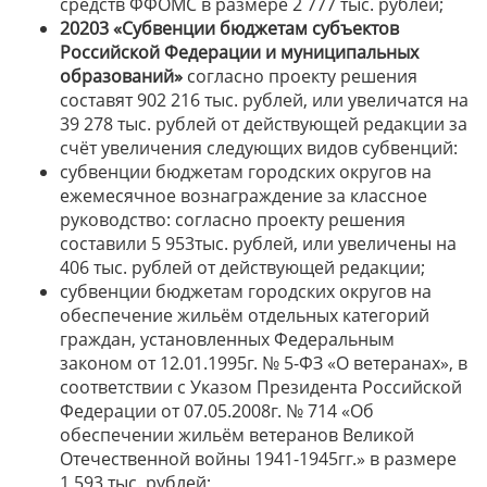
средств ФФОМС в размере 2 777 тыс. рублей;
20203 «Субвенции бюджетам субъектов
Российской Федерации и муниципальных
образований»
согласно проекту решения
составят 902 216 тыс. рублей, или увеличатся на
39 278 тыс. рублей от действующей редакции за
счёт увеличения следующих видов субвенций:
субвенции бюджетам городских округов на
ежемесячное вознаграждение за классное
руководство: согласно проекту решения
составили 5 953тыс. рублей, или увеличены на
406 тыс. рублей от действующей редакции;
субвенции бюджетам городских округов на
обеспечение жильём отдельных категорий
граждан, установленных Федеральным
законом от 12.01.1995г. № 5-ФЗ «О ветеранах», в
соответствии с Указом Президента Российской
Федерации от 07.05.2008г. № 714 «Об
обеспечении жильём ветеранов Великой
Отечественной войны 1941-1945гг.» в размере
1 593 тыс. рублей;