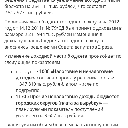
решения предлагается увеличение доходной части
бюджета на 254 111 тыс. рублей, что составит
2 517 977 тыс. рублей.
Первоначально бюджет городского округа на 2012
год от 14.12.2011г. № 79/СД был принят с доходами в
размере 2 211 944 тыс. рублей Изменения в
доходную часть бюджета городского округа
вносились
решениями Совета депутатов 2 раза.
Изменение доходной части бюджета произойдет по
следующим показателям:
по группе
1000 «Налоговые и неналоговые
доходы»,
согласно проекту решения составят
1 347 819 тыс. рублей, в том числе по
подгруппе:
1170 «Прочие неналоговые доходы бюджетов
городских округов (плата за вырубку)» —
планируемый показатель поступлений
увеличен на 9 607 тыс. рублей.
Планируемый объём безвозмездных поступлений