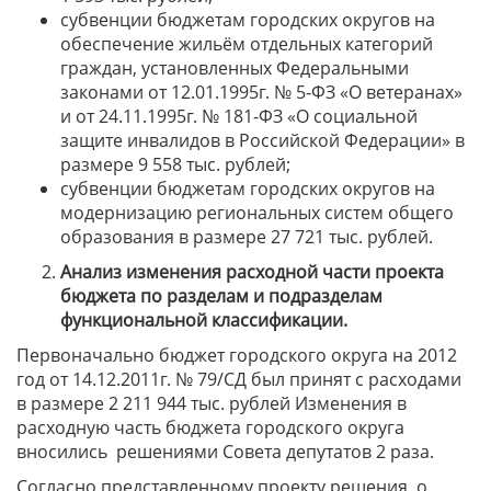
субвенции бюджетам городских округов на
обеспечение жильём отдельных категорий
граждан, установленных Федеральными
законами от 12.01.1995г. № 5-ФЗ «О ветеранах»
и от 24.11.1995г. № 181-ФЗ «О социальной
защите инвалидов в Российской Федерации» в
размере 9 558 тыс. рублей;
субвенции бюджетам городских округов на
модернизацию региональных систем общего
образования в размере 27 721 тыс. рублей.
Анализ изменения расходной части проекта
бюджета по разделам и подразделам
функциональной классификации.
Первоначально бюджет городского округа на 2012
год от 14.12.2011г. № 79/СД был принят с расходами
в размере 2 211 944 тыс. рублей Изменения в
расходную часть бюджета городского округа
вносились
решениями Совета депутатов 2 раза.
Согласно представленному проекту решения о