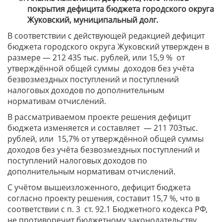
покрытия дефицита бюджета городского округа
Жуковский, муниципальный долг.
В соответствии с действующей редакцией дефицит
бюджета городского округа Жуковский утвержден в
размере — 212 435 тыс. рублей, или 15,9 % от
утверждённой общей суммы доходов без учёта
безвозмездных поступлений и поступлений
налоговых доходов по дополнительным
нормативам отчислений.
В рассматриваемом проекте решения дефицит
бюджета изменяется и составляет — 211 703тыс.
рублей, или 15,7% от утверждённой общей суммы
доходов без учёта безвозмездных поступлений и
поступлений налоговых доходов по
дополнительным нормативам отчислений.
С учётом вышеизложенного, дефицит бюджета
согласно проекту решения, составит 15,7 %, что в
соответствии с п. 3 ст. 92.1 Бюджетного кодекса РФ,
не противоречит бюджетному законодательству.