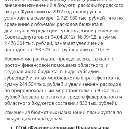
внесении изменений в бюджет, расходы городского
округа Жуковский на 2012 год планируется
установить в размере 2 729 680 тыс. рублей, что по
сравнению с объёмом расходов бюджета в
действующей редакции, утвержденной решением
Совета депутатов от 04.04.2012г. № 09/СД в сумме
2 476 301 тыс. рублей, означает увеличение
расходов на 253 379 тыс. рублей или на 10,2 %.
Увеличение расходов, прежде всего, связано с
ростом финансовой помощи из областного и
федерального бюджета в виде субсидий,
субвенций и иных межбюджетных трансфертов на
сумму 244 504 тыс. рублей и увеличением расходов
по природоохранным мероприятиям на 9 707 тыс.
рублей (возвраты остатков средств федерального и
областного бюджетов составили 832 тыс. рублей).
Изменения бюджетных назначений планируется по
следующим подразделам:
0104 «Функционирование Правительства