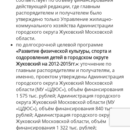
соответствует по объёму финансирования
действующей редакции, где главным
распорядителем и получателем было
утверждено только Управление жилищно-
коммунального хозяйства Администрации
городского округа Жуковский Московской
области.
по долгосрочной целевой программе
«Развитие физической культуры, спорта и
оздоровления детей в городском округе
Жуковский на 2012-2015гг.»
: уточнение по
главным распорядителям и получателям, а
именно, проектом утверждены Администрация
городского округа Жуковский Московской
области (МУ «ЦДЮС»), объём финансирования
1 575 тыс. рублей; Администрация городского
округа Жуковский Московской области (МУ
«ЦДЮС»), объём финансирования 840 тыс.
рублей; Администрация городского округа
Жуковский Московской области, объём
финансирования 1 322 тыс. рублей;