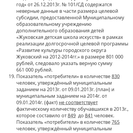
год» от 26.12.2013г. № 101/СД содержатся
неверные данные в части размера целевой
субсидии, предоставленной Муниципальному
образовательному учреждению
дополнительного образования детей
«Жуковская детская школа искусств» в рамках
реализации долгосрочной целевой программы
«Развитие культуры городского округа
Жуковский на 2012-2014гг.» в размере 801 000
рублей, следовало указать верную сумму
661 000 рублей.
Показатель «потребители» в количестве
830
человек, утверждённый муниципальным
заданием на 2013г. от 09.01.2013г. (план) и
муниципальным заданием на 2014г. от
09.01.2014г. (факт)
не соответствует
фактическому количеству обучавшихся в 2013г.,
которое составило от
849
до
841
человек.
Показатель «потребители» в количестве
765
человек, утверждённый муниципальным