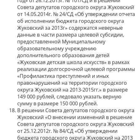
год» от 26.12.2013г. № 101/СД и в решении
Совета депутатов городского округа Жуковский
от 14.05.2014г. № 24/СД «Об утверждении отчета
об исполнении бюджета городского округа
Жуковский за 2013г» содержатся неверные
данные в части размера целевой субсидии,
предоставленной Муниципальному
образовательному учреждению
дополнительного образования детей
«Жуковская детская школа искусств» в рамках
реализации долгосрочной целевой программы
«Профилактика преступлений и иных
правонарушений на территории городского
округа Жуковский на 2013-2015гг.» в размере
149 000 рублей, следовало указать верную
сумму в размере 150 000 рублей.
В решении Совета депутатов городского округа
Жуковский «О внесении изменений в решение
Совета депутатов городского округа Жуковский
от 25.12.2012г. № 84/СД «Об утверждении
бюджета городского округа Жуковский на 2013