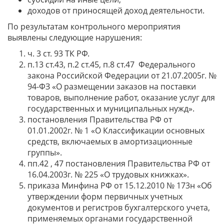
доходов от приносящей доход деятельности.
По результатам контрольного мероприятия
выявлены следующие нарушения:
ч. 3 ст. 93 ТК РФ.
п.13 ст.43, п.2 ст.45, п.8 ст.47 Федерального
закона Российской Федерации от 21.07.2005г. №
94-ФЗ «О размещении заказов на поставки
товаров, выполнение работ, оказание услуг для
государственных и муниципальных нужд».
постановления Правительства РФ от
01.01.2002г. № 1 «О Классификации основных
средств, включаемых в амортизационные
группы».
пп.42 , 47 постановления Правительства РФ от
16.04.2003г. № 225 «О трудовых книжках».
приказа Минфина РФ от 15.12.2010 № 173н «Об
утверждении форм первичных учетных
документов и регистров бухгалтерского учета,
применяемых органами государственной