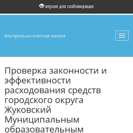
версия для слабовидящих
Контрольно-счетная палата
Toggl
navig
Проверка законности и
эффективности
расходования средств
городского округа
Жуковский
Муниципальным
образовательным