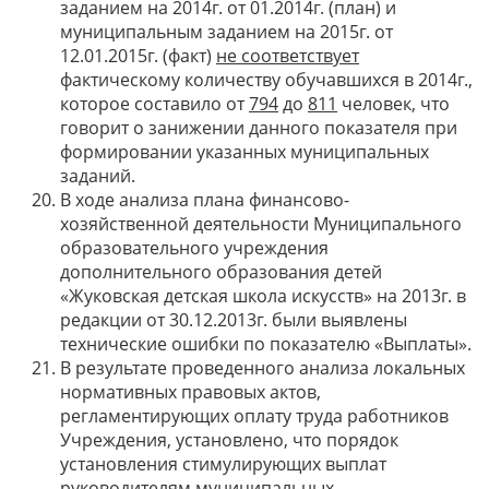
заданием на 2014г. от 01.2014г. (план) и
муниципальным заданием на 2015г. от
12.01.2015г. (факт)
не соответствует
фактическому количеству обучавшихся в 2014г.,
которое составило от
794
до
811
человек, что
говорит о занижении данного показателя при
формировании указанных муниципальных
заданий.
В ходе анализа плана финансово-
хозяйственной деятельности Муниципального
образовательного учреждения
дополнительного образования детей
«Жуковская детская школа искусств» на 2013г. в
редакции от 30.12.2013г. были выявлены
технические ошибки по показателю «Выплаты».
В результате проведенного анализа локальных
нормативных правовых актов,
регламентирующих оплату труда работников
Учреждения, установлено, что порядок
установления стимулирующих выплат
руководителям муниципальных