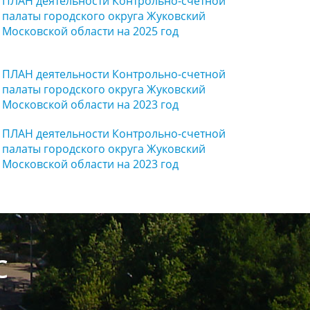
ПЛАН деятельности Контрольно-счетной
палаты городского округа Жуковский
Московской области на 2025 год
ПЛАН деятельности Контрольно-счетной
палаты городского округа Жуковский
Московской области на 2023 год
ПЛАН деятельности Контрольно-счетной
палаты городского округа Жуковский
Московской области на 2023 год
с