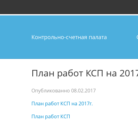
Контрольно-счетная палата
План работ КСП на 2017
Опубликованно
08.02.2017
План работ КСП на 2017г.
План работ КСП