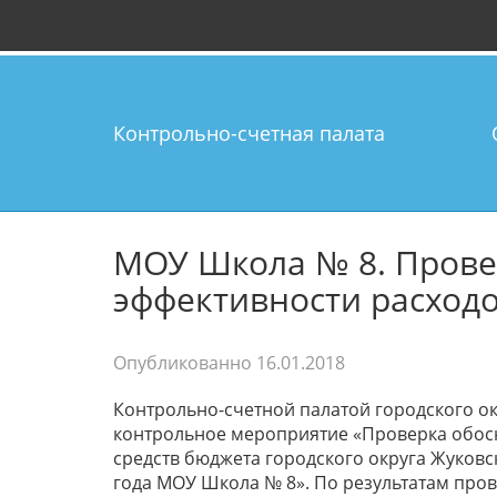
Контрольно-счетная палата
МОУ Школа № 8. Прове
эффективности расход
Опубликованно
16.01.2018
Контрольно-счетной палатой городского о
контрольное мероприятие «Проверка обос
средств бюджета городского округа Жуковск
года МОУ Школа № 8». По результатам про