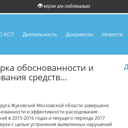
версия для слабовидящих
О КСП
Деятельность
Документы
Новости
рка обоснованности и
Д
ования средств…
круга Жуковский Московской области завершено
нованности и эффективности расходования
ий в 2015-2016 годах и текущего периода 2017
верки с целью устранения выявленных нарушений