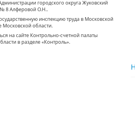
Администрации городского округа Жуковский
№ 8 Алферовой О.Н..
осударственную инспекцию труда в Московской
е Московской области.
ся на сайте Контрольно-счетной палаты
бласти в разделе «Контроль».
Н