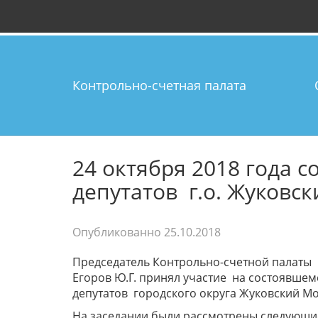
Контрольно-счетная палата
24 октября 2018 года с
депутатов г.о. Жуковск
Опубликованно
25.10.2018
Председатель Контрольно-счетной палаты
Егоров Ю.Г. принял участие
на состоявшемс
депутатов
городского округа Жуковский Мо
На заседании были рассмотрены следующи