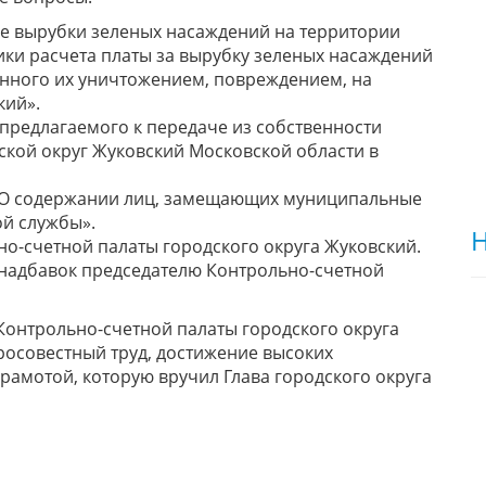
е вырубки зеленых насаждений на территории
ики расчета платы за вырубку зеленых насаждений
енного их уничтожением, повреждением, на
кий».
предлагаемого к передаче из собственности
кой округ Жуковский Московской области в
«О содержании лиц, замещающих муниципальные
й службы».
Н
о-счетной палаты городского округа Жуковский.
 надбавок председателю Контрольно-счетной
Контрольно-счетной палаты городского округа
росовестный труд, достижение высоких
грамотой, которую вручил Глава городского округа