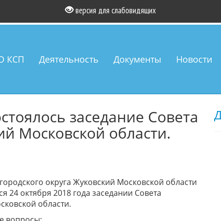
версия для слабовидящих
О КСП
Деятельность
Документы
Новости
остоялось заседание Совета
Д
ий Московской области.
городского округа Жуковский Московской области
я 24 октября 2018 года заседании Совета
сковской области.
е вопросы: