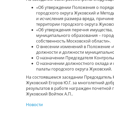
«Об утверждении Положения о порядк
городского округа Жуковский и Метод
и исчисления размера вреда, причин
территории городского округа Жуковс
«Об утверждения перечня имущества, 
муниципального образования – городс
собственность Московской области».
О внесении изменений в Положение 
должности и должности муниципально
О назначении Председателя Контрольн
О назначении должностного оклада и
палаты городского округа Жуковский.
На состоявшемся заседании Председатель 
Жуковский Егоров Ю.Г. за многолетний доб
результатов в работе награжден почетной 
Жуковский Войтюк А.П..
Новости