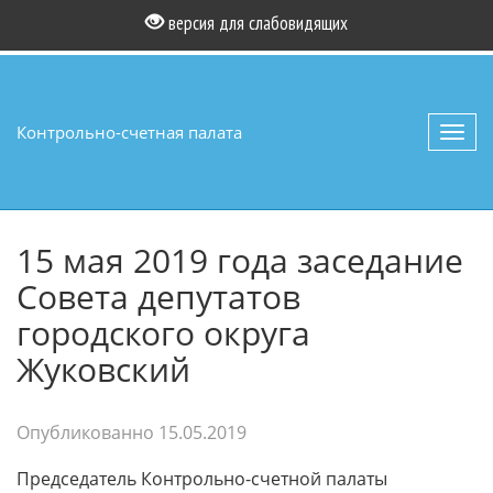
версия для слабовидящих
Контрольно-счетная палата
Toggl
navig
15 мая 2019 года заседание
Совета депутатов
городского округа
Жуковский
Опубликованно
15.05.2019
Председатель Контрольно-счетной палаты