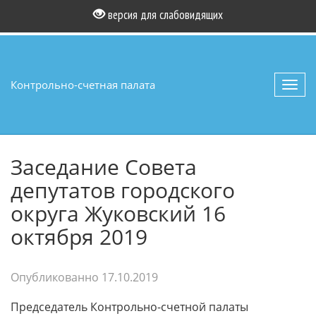
версия для слабовидящих
Контрольно-счетная палата
Toggl
navig
Заседание Совета
депутатов городского
округа Жуковский 16
октября 2019
Опубликованно
17.10.2019
Председатель Контрольно-счетной палаты