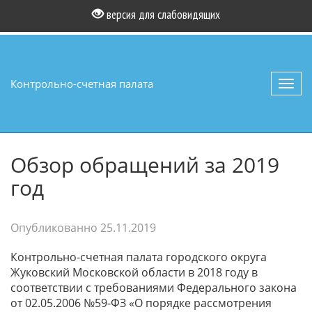
версия для слабовидящих
Контрольно-счетная палата
Toggl
navig
Обзор обращений за 2019
год
Опубликованно
25.11.2019
Контрольно-счетная палата городского округа
Жуковский Московской области в 2018 году в
соответствии с требованиями Федерального закона
от 02.05.2006 №59-ФЗ «О порядке рассмотрения