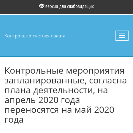
версия для слабовидящих
Контрольно-счетная палата
Toggl
navig
Контрольные мероприятия
запланированные, согласна
плана деятельности, на
апрель 2020 года
переносятся на май 2020
года