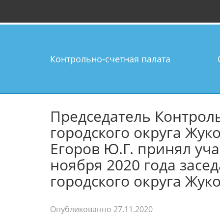
Контрольно-счетная палата
Председатель Контрол
городского округа Жук
Егоров Ю.Г. принял уч
ноября 2020 года засе
городского округа Жук
Опубликованно
27.11.2020