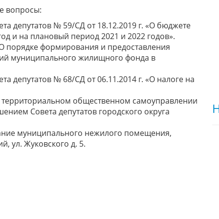
е вопросы:
а депутатов № 59/СД от 18.12.2019 г. «О бюджете
год и на плановый период 2021 и 2022 годов».
О порядке формирования и предоставления
ий муниципального жилищного фонда в
а депутатов № 68/СД от 06.11.2014 г. «О налоге на
о территориальном общественном самоуправлении
Н
шением Совета депутатов городского округа
ание муниципального нежилого помещения,
, ул. Жуковского д. 5.