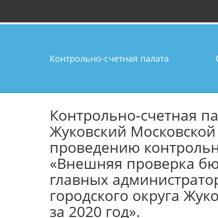
Контрольно-счетная палата
Контрольно-счетная па
Жуковский Московской 
проведению контроль
«Внешняя проверка бю
главных администрато
городского округа Жук
за 2020 год».