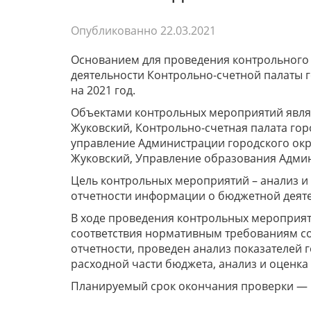
Опубликованно
22.03.2021
Основанием для проведения контрольного мер
деятельности Контрольно-счетной палаты 
на 2021 год.
Объектами контрольных мероприятий явля
Жуковский, Контрольно-счетная палата гор
управление Администрации городского окру
Жуковский, Управление образования Админ
Цель контрольных мероприятий – анализ и
отчетности информации о бюджетной деят
В ходе проведения контрольных мероприят
соответствия нормативным требованиям с
отчетности, проведен анализ показателей 
расходной части бюджета, анализ и оценка
Планируемый срок окончания проверки — 3