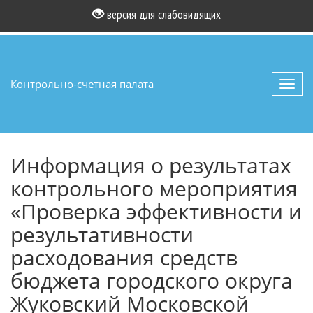
версия для слабовидящих
Контрольно-счетная палата
Toggl
navig
Информация о результатах
контрольного мероприятия
«Проверка эффективности и
результативности
расходования средств
бюджета городского округа
Жуковский Московской