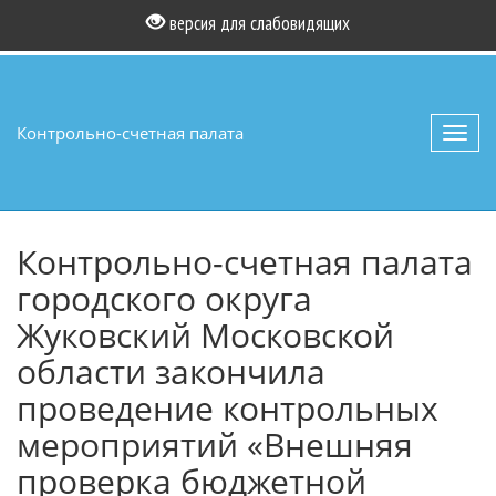
версия для слабовидящих
Контрольно-счетная палата
Toggl
navig
Контрольно-счетная палата
городского округа
Жуковский Московской
области закончила
проведение контрольных
мероприятий «Внешняя
проверка бюджетной