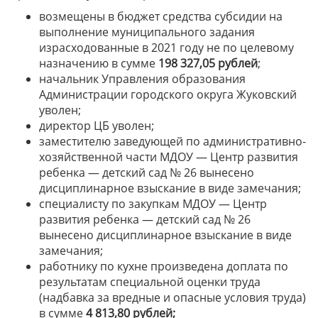
возмещены в бюджет средства субсидии на
выполнение муниципального задания
израсходованные в 2021 году не по целевому
назначению в сумме
198 327,05
рублей
;
начальник Управления образования
Администрации городского округа Жуковский
уволен;
директор ЦБ уволен;
заместителю заведующей по административно-
хозяйственной части МДОУ — Центр развития
ребенка — детский сад № 26 вынесено
дисциплинарное взыскание в виде замечания;
специалисту по закупкам МДОУ — Центр
развития ребенка — детский сад № 26
вынесено дисциплинарное взыскание в виде
замечания;
работнику по кухне произведена доплата по
результатам специальной оценки труда
(надбавка за вредные и опасные условия труда)
в сумме
4 813,80 рублей;