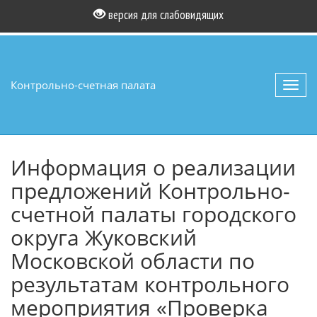
версия для слабовидящих
Контрольно-счетная палата
Toggl
navig
Информация о реализации
предложений Контрольно-
счетной палаты городского
округа Жуковский
Московской области по
результатам контрольного
мероприятия «Проверка