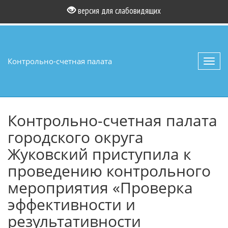
версия для слабовидящих
Контрольно-счетная палата
Toggl
navig
Контрольно-счетная палата
городского округа
Жуковский приступила к
проведению контрольного
мероприятия «Проверка
эффективности и
результативности