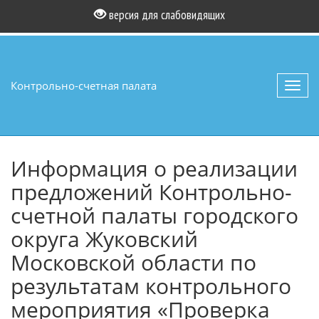
версия для слабовидящих
Контрольно-счетная палата
Toggl
navig
Информация о реализации
предложений Контрольно-
счетной палаты городского
округа Жуковский
Московской области по
результатам контрольного
мероприятия «Проверка