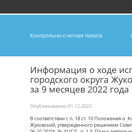
Контрольно-счетная палата
Информация о ходе ис
городского округа Жук
за 9 месяцев 2022 года
Опубликованно
01.12.2022
В соответствии с п. 18 ст. 10 Положения о
Жуковский, утвержденного решением Совета
06.10.2010г. № 41/СД, п. 1.3 Плана деятел