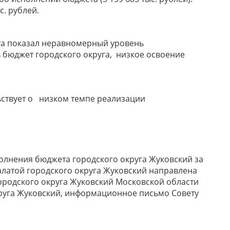
. рублей.
та показал неравномерный уровень
 бюджет городского округа, низкое освоение
ьствует о низком темпе реализации
олнения бюджета городского округа Жуковский за
алатой городского округа Жуковский направлена
родского округа Жуковский Московской области
округа Жуковский, информационное письмо Совету