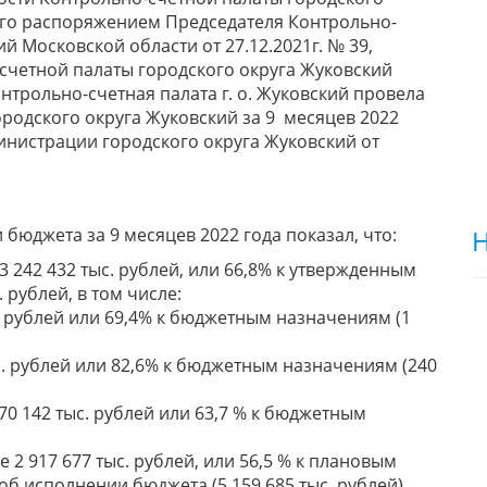
ного распоряжением Председателя Контрольно-
й Московской области от 27.12.2021г. № 39,
четной палаты городского округа Жуковский
онтрольно-счетная палата г. о. Жуковский провела
родского округа Жуковский за 9 месяцев 2022
нистрации городского округа Жуковский от
бюджета за 9 месяцев 2022 года показал, что:
Н
 242 432 тыс. рублей, или 66,8% к утвержденным
 рублей, в том числе:
. рублей или 69,4% к бюджетным назначениям (1
с. рублей или 82,6% к бюджетным назначениям (240
0 142 тыс. рублей или 63,7 % к бюджетным
2 917 677 тыс. рублей, или 56,5 % к плановым
б исполнении бюджета (5 159 685 тыс. рублей).