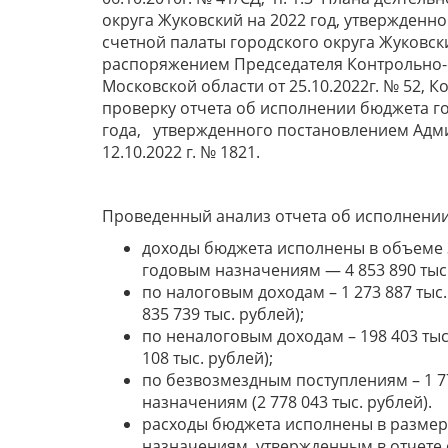
округа Жуковский на 2022 год, утвержден
счетной палаты городского округа Жуковски
распоряжением Председателя Контрольно-с
Московской области от 25.10.2022г. № 52, К
проверку отчета об исполнении бюджета го
года, утвержденного постановлением Адми
12.10.2022 г. № 1821.
Проведенный анализ отчета об исполнении 
доходы бюджета исполнены в объеме 3
годовым назначениям — 4 853 890 тыс.
по налоговым доходам – 1 273 887 тыс
835 739 тыс. рублей);
по неналоговым доходам – 198 403 ты
108 тыс. рублей);
по безвозмездным поступлениям – 1 77
назначениям (2 778 043 тыс. рублей).
расходы бюджета исполнены в размере 
назначениям, утвержденным в отчете о