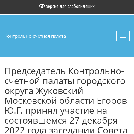
версия для слабовидящих
Контрольно-счетная палата
Toggl
navig
Председатель Контрольно-
счетной палаты городского
округа Жуковский
Московской области Егоров
Ю.Г. принял участие на
состоявшемся 27 декабря
2022 года заседании Совета