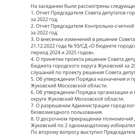
На заседании были рассмотрены следующи
1. Отчет Председателя Совета депутатов г
за 2022 год.
2. Отчет Председателя Контрольно-счетной
за 2022 год.
3. О внесении изменений в решение Совета
21.12.2022 года № 93/СД «О бюджете городс
период 2024 и 2025 годов».
4. О принятии проекта решения Совета деп
бюджета городского округа Жуковский за 2
слушаний по проекту решения Совета депут
5. Об утверждении Порядка назначения и п
Жуковский Московской области.
6. Об утверждении Порядка организации и
округе Жуковский Московской области.
7. О разрешении Администрации городског
безвозмездного пользования.
8. О досрочном прекращении полномочий д
Жуковский по 2 одномандатному избиратель
По второму вопросу выступил Председател