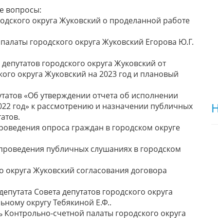
е вопросы:
ородского округа Жуковский о проделанной работе
 палаты городского округа Жуковский Егорова Ю.Г.
 депутатов городского округа Жуковский от
кого округа Жуковский на 2023 год и плановый
утатов «Об утверждении отчета об исполнении
Н
022 год» к рассмотрению и назначении публичных
атов.
роведения опроса граждан в городском округе
 проведения публичных слушаниях в городском
о округа Жуковский согласования договора
епутата Совета депутатов городского округа
ному округу Тебякиной Е.Ф..
ь Контрольно-счетной палаты городского округа