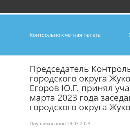
Контрольно-счетная палата
Председатель Контрол
городского округа Жук
Егоров Ю.Г. принял уч
марта 2023 года засед
городского округа Жук
Опубликованно
29.03.2023