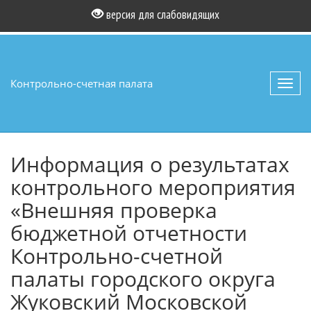
версия для слабовидящих
Контрольно-счетная палата
Toggl
navig
Информация о результатах
контрольного мероприятия
«Внешняя проверка
бюджетной отчетности
Контрольно-счетной
палаты городского округа
Жуковский Московской