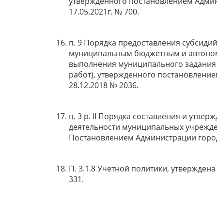
утвержденного постановлением Админ
17.05.2021г. № 700.
п. 9 Порядка предоставления субсиди
муниципальным бюджетным и автоно
выполнения муниципального задания 
работ), утвержденного постановление
28.12.2018 № 2036.
п. 3 р. II Порядка составления и утв
деятельности муниципальных учрежде
Постановлением Администрации городск
П. 3.1.8 Учетной политики, утвержден
331.