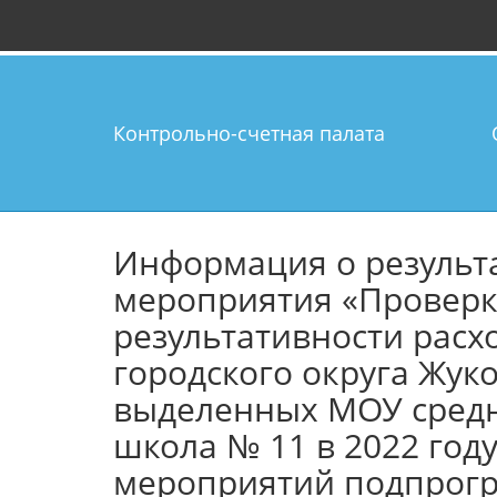
Контрольно-счетная палата
Информация о результ
мероприятия «Проверк
результативности расх
городского округа Жук
выделенных МОУ сред
школа № 11 в 2022 год
мероприятий подпрог