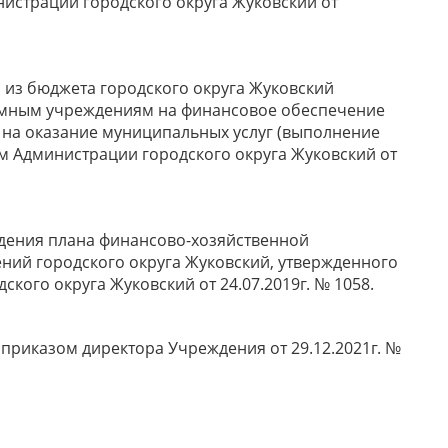
истрации городского округа Жуковский от
й из бюджета городского округа Жуковский
мным учреждениям на финансовое обеспечение
на оказание муниципальных услуг (выполнение
м Администрации городского округа Жуковский от
ерждения плана финансово-хозяйственной
ний городского округа Жуковский, утвержденного
ого округа Жуковский от 24.07.2019г. № 1058.
а приказом директора Учреждения от 29.12.2021г. №