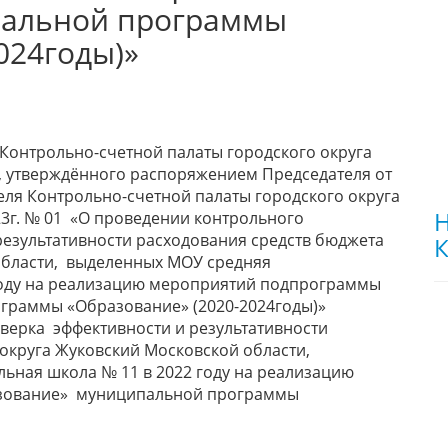
пальной программы
024годы)»
ти Контрольно-счетной палаты городского округа
д, утверждённого распоряжением Председателя от
теля Контрольно-счетной палаты городского округа
Н
23г. № 01 «О проведении контрольного
езультативности расходования средств бюджета
К
области, выделенных МОУ средняя
году на реализацию мероприятий подпрограммы
раммы «Образование» (2020-2024годы)»
ерка эффективности и результативности
 округа Жуковский Московской области,
ная школа № 11 в 2022 году на реализацию
зование» муниципальной программы