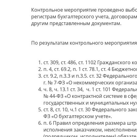
Контрольное мероприятие проведено выбо
регистрам бухгалтерского учета, договора
другим представленным документам.
По результатам контрольного мероприяти
ст. 309, ст. 486, ст. 1102 Гражданског
п. 4, ст. 69.2, п. 1 ст. 78.1, ст. 4 Бюд
ст. 9.2, п.3.3 и п.3.5. ст. 32 Федераль
г. № 7-ФЗ «О некоммерческих организа
ч. 8, ч. 13.1 ст. 34, ч. 1 ст. 101 Феде
№ 44-ФЗ «О контрактной системе в сфе
государственных и муниципальных ну
ст. 8, ст. 10, ч.1 ст. 30 Федерального 
ФЗ «О бухгалтерском учете».
п. 6 Правил определения размера штр
исполнения заказчиком, неисполнен
(подрядчиком, исполнителем) обязате