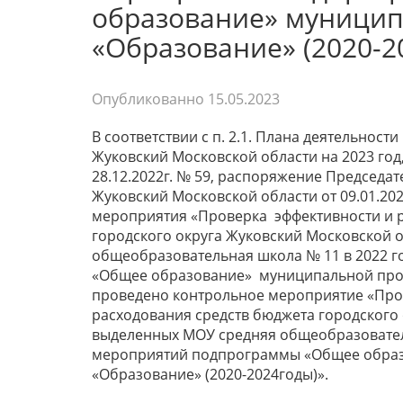
образование» муници
«Образование» (2020-2
Опубликованно
15.05.2023
В соответствии с п. 2.1. Плана деятельнос
Жуковский Московской области на 2023 го
28.12.2022г. № 59, распоряжение Председа
Жуковский Московской области от 09.01.20
мероприятия «Проверка эффективности и р
городского округа Жуковский Московской 
общеобразовательная школа № 11 в 2022 
«Общее образование» муниципальной прог
проведено контрольное мероприятие «Пров
расходования средств бюджета городского
выделенных МОУ средняя общеобразователь
мероприятий подпрограммы «Общее обра
«Образование» (2020-2024годы)».