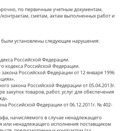
рочно, по первичным учетным документам,
м/контрактам, сметам, актам выполненных работ и
я были установлены следующие нарушения:
о кодекса Российской Федерации.
жетного кодекса Российской Федерации.
ного закона Российской Федерации от 12 января 1996
циях».
рального закона Российской Федерации от 05.04.2013г.
ре закупок товаров, работ, услуг для обеспечения
жд».
закона Российской Федерации от 06.12.2011г. № 402-
афа, начисляемого в случае ненадлежащего
ия или ненадлежащего исполнения поставщиком
льств, предусмотренных контрактом (за