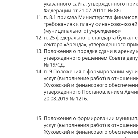
указанного сайта, утвержденного при
Федерации от 21.07.2011г. № 86н.
п. 8.1 приказа Министерства финансов
требованиях к плану финансово-хозяй
(муниципального) учреждения».
п. 25 федерального стандарта бухгалт
сектора «Аренда», утвержденного прик
Положения о порядке сдачи в аренду
утвержденного решением Совета депута
№ 19/СД.
п. 9 Положения о формировании муни
услуг (выполнение работ) в отношени
Жуковский и финансового обеспечени
утвержденного Постановлением Админ
20.08.2019 № 1216.
Положения о формировании муниципа
услуг (выполнения работ) в отношени
Жуковский и финансового обеспечени