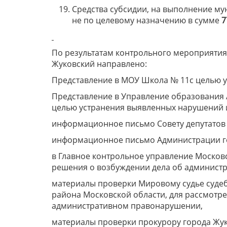
Средства субсидии, на выполнение му
не по целевому назначению в сумме
7
По результатам контрольного мероприятия
Жуковский направлено:
Представление в МОУ Школа № 11с целью у
Представление в Управление образования 
целью устранения выявленных нарушений и
информационное письмо Совету депутатов 
информационное письмо Администрации го
в Главное контрольное управление Москов
решения о возбуждении дела об админист
материалы проверки Мировому судье судеб
района Московской области, для рассмотр
административном правонарушении,
материалы проверки прокурору города Жук