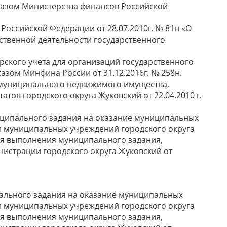
казом Министерства финансов Российской
 Российской Федерации от 28.07.2010г. № 81н «О
ственной деятельности государственного
ерского учета для организаций государственного
азом Минфина России от 31.12.2016г. № 258н.
 муниципального недвижимого имущества,
тов городского округа Жуковский от 22.04.2010 г.
ципального задания на оказание муниципальных
и муниципальных учреждений городского округа
я выполнения муниципального задания,
истрации городского округа Жуковский от
льного задания на оказание муниципальных
и муниципальных учреждений городского округа
я выполнения муниципального задания,