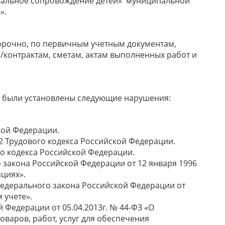
циальное сопровождение детей» муниципальной
».
рочно, по первичным учетным документам,
м/контрактам, сметам, актам выполненных работ и
я были установлены следующие нарушения:
ской Федерации.
 ст. 372 Трудового кодекса Российской Федерации.
етного кодекса Российской Федерации.
ного закона Российской Федерации от 12 января 1996
циях».
 ст. 30 Федерального закона Российской Федерации от
 учете».
й Федерации от 05.04.2013г. № 44-ФЗ «О
оваров, работ, услуг для обеспечения