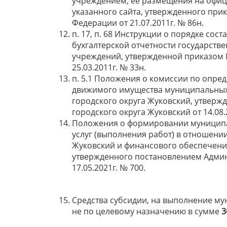
учреждением, ее размещения на офици
указанного сайта, утвержденного при
Федерации от 21.07.2011г. № 86н.
п. 17, п. 68 Инструкции о порядке сос
бухгалтерской отчетности государст
учреждений, утвержденной приказом 
25.03.2011г. № 33н.
п. 5.1 Положения о комиссии по опре
движимого имущества муниципальных
городского округа Жуковский, утвер
городского округа Жуковский от 14.08.
Положения о формировании муниципа
услуг (выполнения работ) в отношени
Жуковский и финансового обеспечени
утвержденного постановлением Админ
17.05.2021г. № 700.
Средства субсидии, на выполнение му
не по целевому назначению в сумме
3