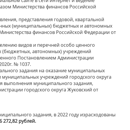
альном сайте в сети интернет и ведение
казом Министерства финансов Российской
тавления, представления годовой, квартальной
венных (муниципальных) бюджетных и автономных
Министерства финансов Российской Федерации от
делению видов и перечней особо ценного
 (бюджетных, автономных) учреждений
жденного Постановлением Администрации
2020г. № 1037.
льного задания на оказание муниципальных
и муниципальных учреждений городского округа
я выполнения муниципального задания,
истрации городского округа Жуковский от
ниципального задания, в 2022 году израсходованы
6 272,82
рублей
.