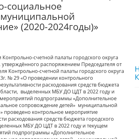
го-социальное
 муниципальной
ие» (2020-2024годы)»
сти Контрольно-счетной палаты городского округа
д, утверждённого распоряжением Председателя от
Н
теля Контрольно-счетной палаты городского округа
К
23г. № 29 «О проведении контрольного
езультативности расходования средств бюджета
бласти, выделенных МБУ ДО ЦДТ в 2022 году и
ю мероприятий подпрограммы «Дополнительное
циальное сопровождение детей» муниципальной
)» проведено контрольное мероприятие
сти расходования средств бюджета городского
деленных МБУ ДО ЦДТ в 2022 году и текущем
иятий подпрограммы «Дополнительное