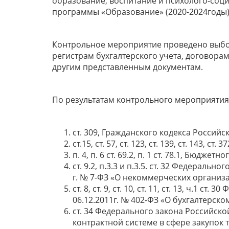
образование, воспитание и психолого-со
программы «Образование» (2020-2024годы)
Контрольное мероприятие проведено выбо
регистрам бухгалтерского учета, договора
другим представленным документам.
По результатам контрольного мероприяти
ст. 309, Гражданского кодекса Россий
ст.15, ст. 57, ст. 123, ст. 139, ст. 143,
п. 4, п. 6 ст. 69.2, п. 1 ст. 78.1, Бюдж
ст. 9.2, п.3.3 и п.3.5. ст. 32 Федераль
г. № 7-ФЗ «О некоммерческих организа
ст. 8, ст. 9, ст. 10, ст. 11, ст. 13, ч.1
06.12.2011г. № 402-ФЗ «О бухгалтерском
ст. 34 Федерального закона Российско
контрактной системе в сфере закупок т