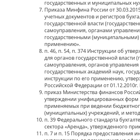
государственных и муниципальных ну
Приказа Минфина России от 30.03.201
учетных документов и регистров бухг
государственной власти (государстве
самоуправления, органами управлен
государственными (муниципальными) 
применению».
п. 46, п. 54, п. 374 Инструкции об ут
для органов государственной власти (
самоуправления, органов управлени
государственных академий наук, госу
инструкции по его применению, утве
Российской Федерации от 01.12.2010г.
приказ Министерства финансов Россий
утверждении унифицированных форм э
применяемых при ведении бюджетного 
(муниципальных) учреждений, и метод
п. 39 Федерального стандарта бухгалт
сектора «Аренда», утвержденного прик
п. 7 и п. 15 Порядка предоставления