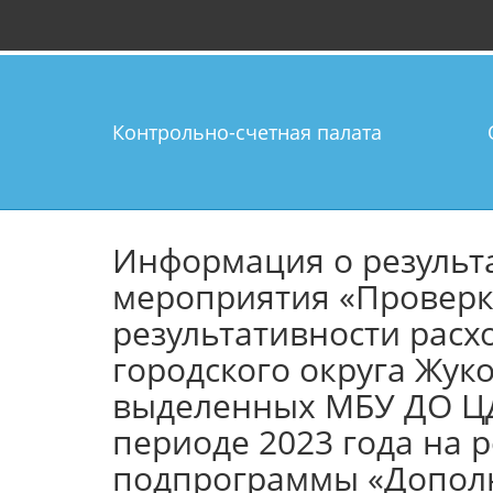
Контрольно-счетная палата
Информация о результ
мероприятия «Проверк
результативности расх
городского округа Жук
выделенных МБУ ДО ЦД
периоде 2023 года на
подпрограммы «Дополн