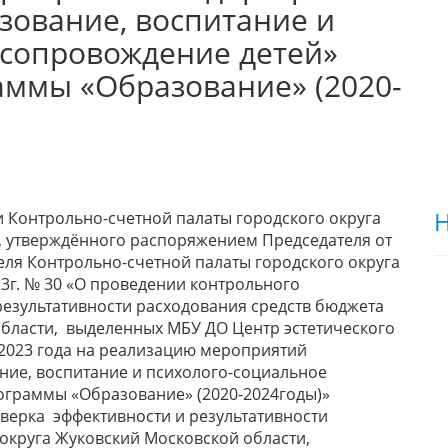
зование, воспитание и
 сопровождение детей»
ммы «Образование» (2020-
Н
сти Контрольно-счетной палаты городского округа
д, утверждённого распоряжением Председателя от
теля Контрольно-счетной палаты городского округа
23г. № 30 «О проведении контрольного
езультативности расходования средств бюджета
области, выделенных МБУ ДО Центр эстетического
 2023 года на реализацию мероприятий
ие, воспитание и психолого-социальное
граммы «Образование» (2020-2024годы)»
ерка эффективности и результативности
 округа Жуковский Московской области,