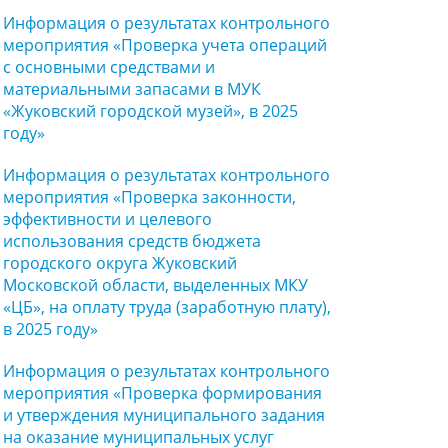
Информация о результатах контрольного
мероприятия «Проверка учета операций
с основными средствами и
материальными запасами в МУК
«Жуковский городской музей», в 2025
году»
Информация о результатах контрольного
мероприятия «Проверка законности,
эффективности и целевого
использования средств бюджета
городского округа Жуковский
Московской области, выделенных МКУ
«ЦБ», на оплату труда (заработную плату),
в 2025 году»
Информация о результатах контрольного
мероприятия «Проверка формирования
и утверждения муниципального задания
на оказание муниципальных услуг