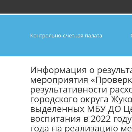
Контрольно-счетная палата
Информация о результ
мероприятия «Проверк
результативности расх
городского округа Жук
выделенных МБУ ДО Це
воспитания в 2022 год
года на реализацию м