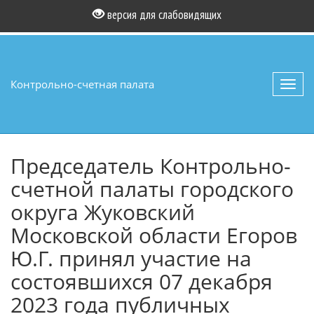
версия для слабовидящих
Контрольно-счетная палата
Toggl
navig
Председатель Контрольно-
счетной палаты городского
округа Жуковский
Московской области Егоров
Ю.Г. принял участие на
состоявшихся 07 декабря
2023 года публичных