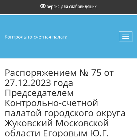
версия для слабовидящих
Контрольно-счетная палата
Toggl
navig
Распоряжением № 75 от
27.12.2023 года
Председателем
Контрольно-счетной
палатой городского округа
Жуковский Московской
области Егоровым Ю.Г.