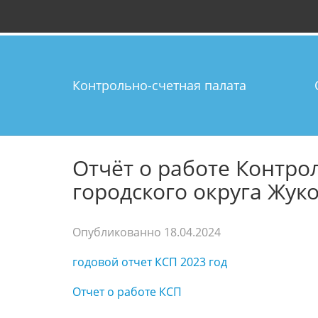
Контрольно-счетная палата
Отчёт о работе Контро
городского округа Жуко
Опубликованно
18.04.2024
годовой отчет КСП 2023 год
Отчет о работе КСП