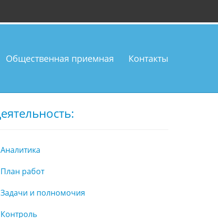
Общественная приемная
Контакты
еятельность:
Аналитика
План работ
Задачи и полномочия
Контроль