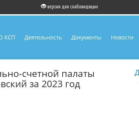
версия для слабовидящих
О КСП
Деятельность
Документы
Новости
льно-счетной палаты
Д
вский за 2023 год