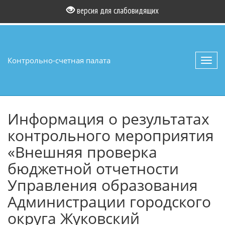
версия для слабовидящих
Контрольно-счетная палата
Toggl
navig
Информация о результатах
контрольного мероприятия
«Внешняя проверка
бюджетной отчетности
Управления образования
Администрации городского
округа Жуковский