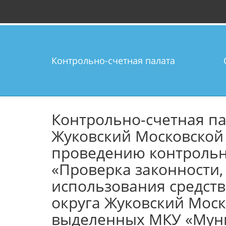
Контрольно-счетная палата
Контрольно-счетная па
Жуковский Московской 
проведению контрольн
«Проверка законности,
использования средств
округа Жуковский Моск
выделенных МКУ «Мун