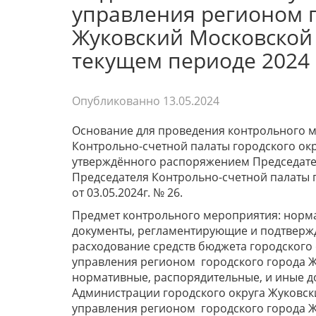
управления регионом г
Жуковский Московской 
текущем периоде 2024 
Опубликованно
13.05.2024
Основание для проведения контрольного ме
Контрольно-счетной палаты городского окр
утверждённого распоряжением Председателя
Председателя Контрольно-счетной палаты 
от 03.05.2024г. № 26.
Предмет контрольного мероприятия: норма
документы, регламентирующие и подтвержд
расходование средств бюджета городского
управления регионом городского города Ж
нормативные, распорядительные, и иные д
Администрации городского округа Жуковск
управления регионом городского города Ж