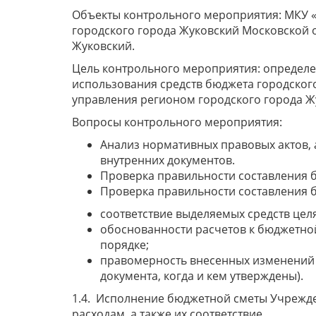
Объекты контрольного мероприятия: МКУ 
городского города Жуковский Московской о
Жуковский.
Цель контрольного мероприятия: определе
использования средств бюджета городског
управления регионом городского города Ж
Вопросы контрольного мероприятия:
Анализ нормативных правовых актов, 
внутренних документов.
Проверка правильности составления б
Проверка правильности составления 
соответствие выделяемых средств цел
обоснованности расчетов к бюджетной
порядке;
правомерность внесенных изменений 
документа, когда и кем утверждены).
1.4. Исполнение бюджетной сметы Учрежден
расходам, а также их соответствие.