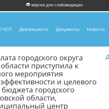
версия для слабовидящих
О КСП
Деятельность
Документы
Новости
лата городского округа
Д
области приступила к
ого мероприятия
 эффективности и целевого
 бюджета городского
овской области,
иципальный центр