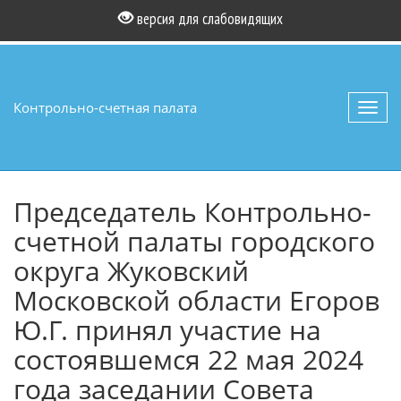
версия для слабовидящих
Контрольно-счетная палата
Toggl
navig
Председатель Контрольно-
счетной палаты городского
округа Жуковский
Московской области Егоров
Ю.Г. принял участие на
состоявшемся 22 мая 2024
года заседании Совета