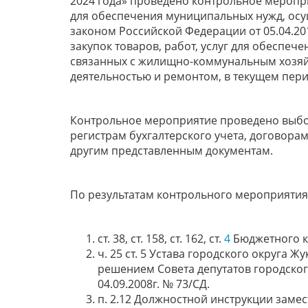
2024 года» проведено контрольное мероприя
для обеспечения муниципальных нужд, осу
законом Российской Федерации от 05.04.201
закупок товаров, работ, услуг для обеспе
связанных с жилищно-коммунальным хозяй
деятельностью и ремонтом, в текущем пери
Контрольное мероприятие проведено выбо
регистрам бухгалтерского учета, договора
другим представленным документам.
По результатам контрольного мероприяти
ст. 38, ст. 158, ст. 162, ст.
4
Бюджетного к
ч. 25 ст. 5 Устава городского округа
решением Совета депутатов городског
04.09.2008г. № 73/СД.
п. 2.12 Должностной инструкции замес