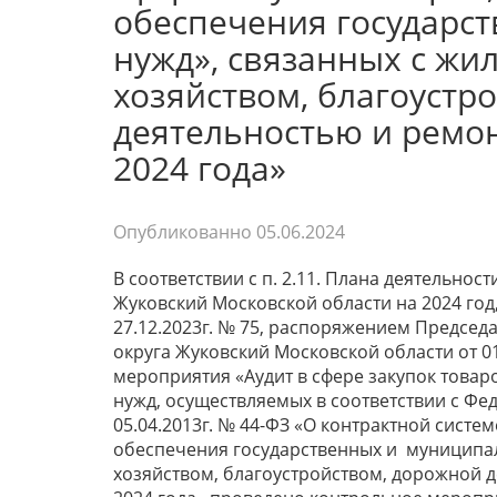
обеспечения государс
нужд», связанных с ж
хозяйством, благоустр
деятельностью и ремо
2024 года»
Опубликованно
05.06.2024
В соответствии с п. 2.11. Плана деятельно
Жуковский Московской области на 2024 го
27.12.2023г. № 75, распоряжением Председ
округа Жуковский Московской области от 0
мероприятия «Аудит в сфере закупок товар
нужд, осуществляемых в соответствии с Ф
05.04.2013г. № 44-ФЗ «О контрактной системе
обеспечения государственных и муниципа
хозяйством, благоустройством, дорожной 