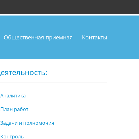
Общественная приемная
Контакты
еятельность:
Аналитика
План работ
Задачи и полномочия
Контроль