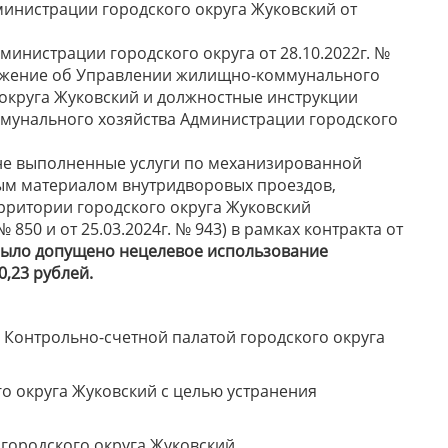
инистрации городского округа Жуковский от
 Администрации городского округа от 28.10.2022г. №
ложение об Управлении жилищно-коммунального
округа Жуковский и должностные инструкции
мунального хозяйства Администрации городского
не выполненные услуги по механизированной
ым материалом внутридворовых проездов,
рритории городского округа Жуковский
 850 и от 25.03.2024г. № 943) в рамках контракта от
было допущено нецелевое использование
0,23
рублей.
 Контрольно-счетной палатой городского округа
о округа Жуковский с целью устранения
городского округа Жуковский,