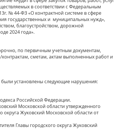
тие «Аудит в сфере закупок товаров, работ, услуг
ществляемых в соответствии с Федеральным
3г. № 44-ФЗ «О контрактной системе в сфере
чения государственных и муниципальных нужд»,
ством, благоустройством, дорожной
оде 2024 года».
рочно, по первичным учетным документам,
м/контрактам, сметам, актам выполненных работ и
я были установлены следующие нарушения:
одекса Российской Федерации.
 Жуковский Московской области утвержденного
о округа Жуковский Московской области от
тителя Главы городского округа Жуковский