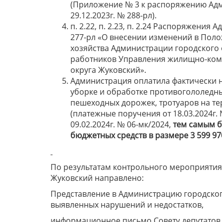
(Приложение № 3 к распоряжению Адм
29.12.2023г. № 288-рл).
п. 2.22, п. 2.23, п. 2.24 Распоряжения
277-рл «О внесении изменений в По
хозяйства Администрации городского 
работников Управления жилищно-ком
округа Жуковский».
Администрация оплатила фактически 
уборке и обработке противогололедн
пешеходных дорожек, тротуаров на те
(платежные поручения от 18.03.2024г. №
09.02.2024г. № 06-мк/2024,
тем самым 
бюджетных средств в размере 3 599 97
По результатам контрольного мероприятия
Жуковский направлено:
Представление в Администрацию городског
выявленных нарушений и недостатков,
информационное письмо Совету депутатов 