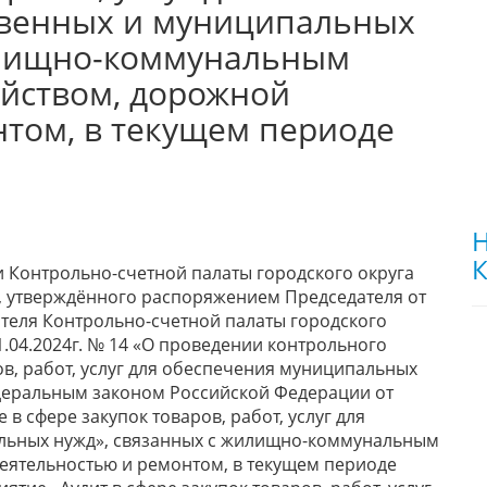
твенных и муниципальных
илищно-коммунальным
ойством, дорожной
нтом, в текущем периоде
Н
К
сти Контрольно-счетной палаты городского округа
д, утверждённого распоряжением Председателя от
ателя Контрольно-счетной палаты городского
1.04.2024г. № 14 «О проведении контрольного
ов, работ, услуг для обеспечения муниципальных
едеральным законом Российской Федерации от
 в сфере закупок товаров, работ, услуг для
льных нужд», связанных с жилищно-коммунальным
деятельностью и ремонтом, в текущем периоде