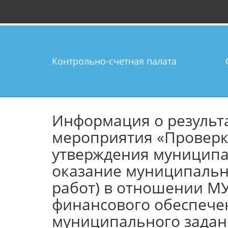
Контрольно-счетная палата
Информация о результ
мероприятия «Проверк
утверждения муниципа
оказание муниципальн
работ) в отношении МУ
финансового обеспече
муниципального задани