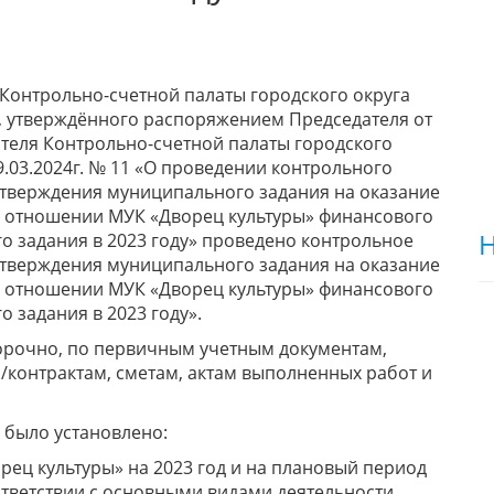
ти Контрольно-счетной палаты городского округа
д, утверждённого распоряжением Председателя от
ателя Контрольно-счетной палаты городского
9.03.2024г. № 11 «О проведении контрольного
тверждения муниципального задания на оказание
в отношении МУК «Дворец культуры» финансового
Н
 задания в 2023 году» проведено контрольное
тверждения муниципального задания на оказание
в отношении МУК «Дворец культуры» финансового
 задания в 2023 году».
рочно, по первичным учетным документам,
м/контрактам, сметам, актам выполненных работ и
 было установлено:
ец культуры» на 2023 год и на плановый период
ответствии с основными видами деятельности.