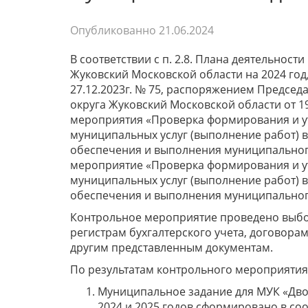
Опубликованно
21.06.2024
В соответствии с п. 2.8. Плана деятельнос
Жуковский Московской области на 2024 го
27.12.2023г. № 75, распоряжением Председ
округа Жуковский Московской области от 1
мероприятия «Проверка формирования и у
муниципальных услуг (выполнение работ) 
обеспечения и выполнения муниципального
мероприятие «Проверка формирования и у
муниципальных услуг (выполнение работ) 
обеспечения и выполнения муниципального
Контрольное мероприятие проведено выбо
регистрам бухгалтерского учета, договора
другим представленным документам.
По результатам контрольного мероприятия
Муниципальное задание для МУК «Двор
2024 и 2025 годов сформировано в со