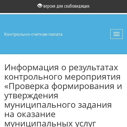
версия для слабовидящих
Контрольно-счетная палата
Toggl
navig
Информация о результатах
контрольного мероприятия
«Проверка формирования и
утверждения
муниципального задания
на оказание
муниципальных услуг