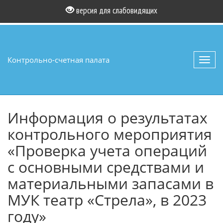
версия для слабовидящих
Контрольно-счетная палата
Toggl
navig
Информация о результатах
контрольного мероприятия
«Проверка учета операций
с основными средствами и
материальными запасами в
МУК театр «Стрела», в 2023
году»