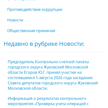
Противодействие коррупции
Новости
Общественная приемная
Недавно в рубрике Новости:
Председатель Контрольно-счетной палаты
городского округа Жуковский Московской
области Егоров Ю.Г. принял участие на
состоявшемся 5 августа 2026 года заседании
Совета депутатов городского округа Жуковский
Московской области.
Информация о результатах контрольного
мероприятия «Проверка учета операций с