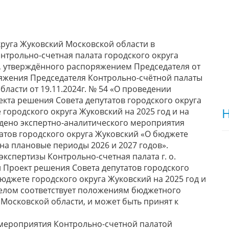
круга Жуковский Московской области в
Контрольно-счетная палата городского округа
д, утверждённого распоряжением Председателя от
оряжения Председателя Контрольно-счётной палаты
ласти от 19.11.2024г. № 54 «О проведении
кта решения Совета депутатов городского округа
Н
городского округа Жуковский на 2025 год и на
едено экспертно-аналитического мероприятия
атов городского округа Жуковский «О бюджете
 на плановые периоды 2026 и 2027 годов».
кспертизы Контрольно-счетная палата г. о.
 Проект решения Совета депутатов городского
юджете городского округа Жуковский на 2025 год и
целом соответствует положениям бюджетного
Московской области, и может быть принят к
 мероприятия Контрольно-счетной палатой