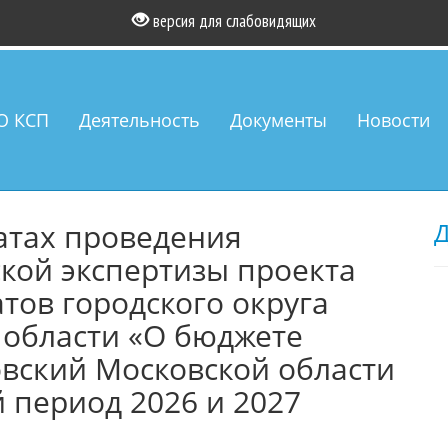
версия для слабовидящих
О КСП
Деятельность
Документы
Новости
атах проведения
Д
кой экспертизы проекта
тов городского округа
 области «О бюджете
овский Московской области
й период 2026 и 2027