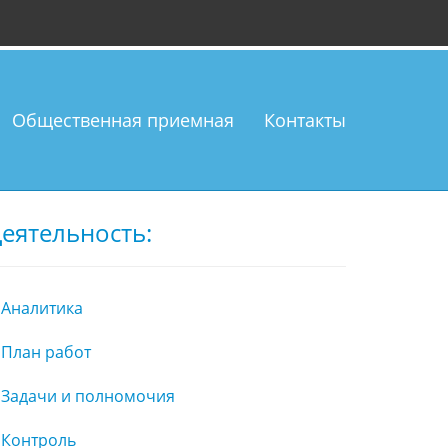
Общественная приемная
Контакты
еятельность:
Аналитика
План работ
Задачи и полномочия
Контроль