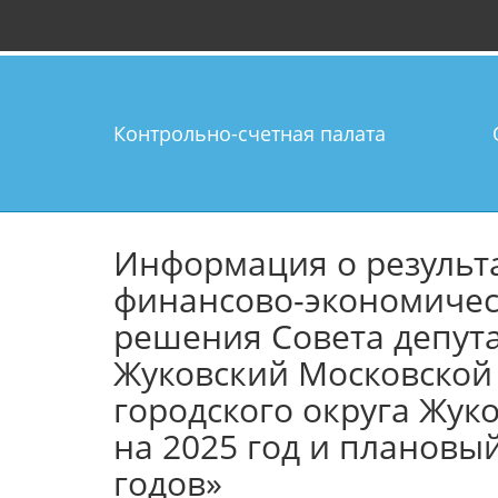
Контрольно-счетная палата
Информация о результ
финансово-экономичес
решения Совета депута
Жуковский Московской
городского округа Жук
на 2025 год и плановы
годов»