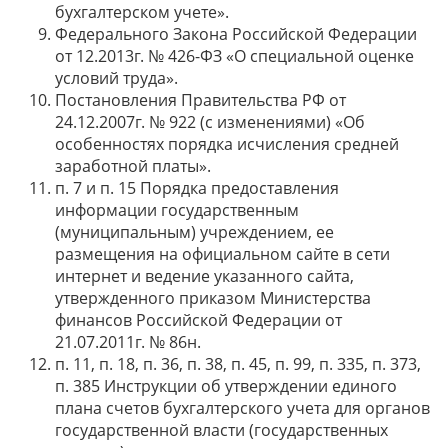
бухгалтерском учете».
Федерального Закона Российской Федерации
от 12.2013г. № 426-ФЗ «О специальной оценке
условий труда».
Постановления Правительства РФ от
24.12.2007г. № 922 (с изменениями) «Об
особенностях порядка исчисления средней
заработной платы».
п. 7 и п. 15 Порядка предоставления
информации государственным
(муниципальным) учреждением, ее
размещения на официальном сайте в сети
интернет и ведение указанного сайта,
утвержденного приказом Министерства
финансов Российской Федерации от
21.07.2011г. № 86н.
п. 11, п. 18, п. 36, п. 38, п. 45, п. 99, п. 335, п. 373,
п. 385 Инструкции об утверждении единого
плана счетов бухгалтерского учета для органов
государственной власти (государственных