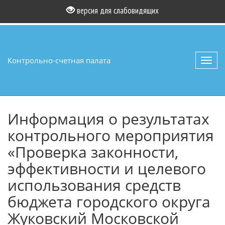
версия для слабовидящих
Контрольно-счетная палата
Toggl
navig
Информация о результатах
контрольного мероприятия
«Проверка законности,
эффективности и целевого
использования средств
бюджета городского округа
Жуковский Московской