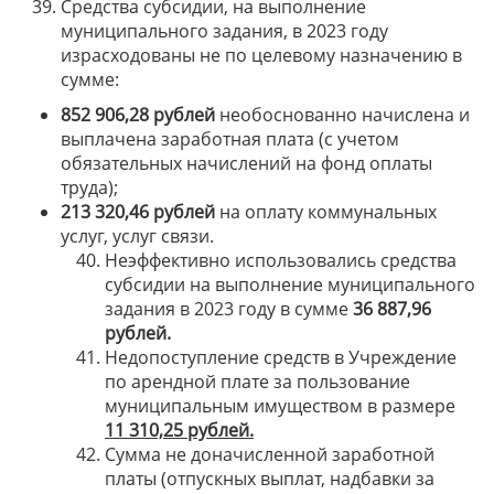
Средства субсидии, на выполнение
муниципального задания, в 2023 году
израсходованы не по целевому назначению в
сумме:
852 906,28 рублей
необоснованно начислена и
выплачена заработная плата (с учетом
обязательных начислений на фонд оплаты
труда);
213 320,46
рублей
на оплату коммунальных
услуг, услуг связи.
Неэффективно использовались средства
субсидии на выполнение муниципального
задания в 2023 году в сумме
36 887,96
рублей
.
Недопоступление средств в Учреждение
по арендной плате за пользование
муниципальным имуществом в размере
11 310,25 рублей.
Сумма не доначисленной заработной
платы (отпускных выплат, надбавки за