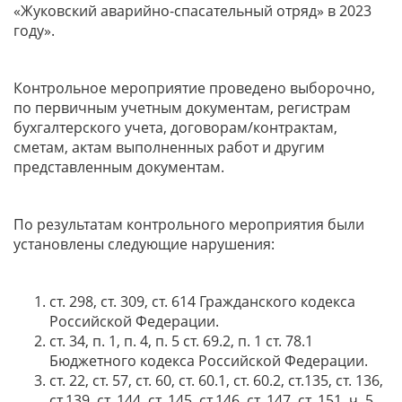
«Жуковский аварийно-спасательный отряд» в 2023
году».
Контрольное мероприятие проведено выборочно,
по первичным учетным документам, регистрам
бухгалтерского учета, договорам/контрактам,
сметам, актам выполненных работ и другим
представленным документам.
По результатам контрольного мероприятия были
установлены следующие нарушения:
ст. 298, ст. 309, ст. 614 Гражданского кодекса
Российской Федерации.
ст. 34, п. 1, п. 4, п. 5 ст. 69.2, п. 1 ст. 78.1
Бюджетного кодекса Российской Федерации.
ст. 22, ст. 57, ст. 60, ст. 60.1, ст. 60.2, ст.135, ст. 136,
ст.139, ст. 144, ст. 145, ст.146, ст. 147, ст. 151, ч. 5