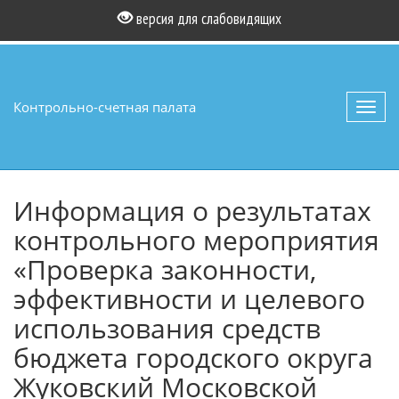
версия для слабовидящих
Контрольно-счетная палата
Toggl
navig
Информация о результатах
контрольного мероприятия
«Проверка законности,
эффективности и целевого
использования средств
бюджета городского округа
Жуковский Московской