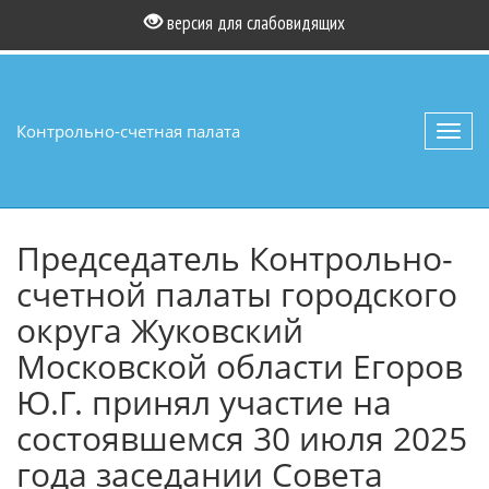
версия для слабовидящих
Контрольно-счетная палата
Toggl
navig
Председатель Контрольно-
счетной палаты городского
округа Жуковский
Московской области Егоров
Ю.Г. принял участие на
состоявшемся 30 июля 2025
года заседании Совета