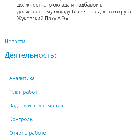
должностного оклада и надбавок к
должностному окладу Главе городского округа
Жуковский Паку А.Э.»
Новости
Деятельность:
Аналитика
План работ
Задачи и полномочия
Контроль
Отчет о работе