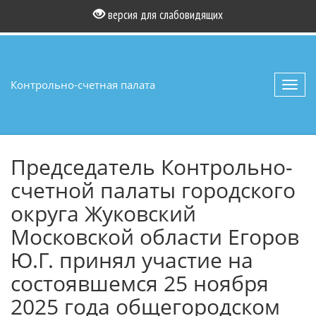
версия для слабовидящих
Контрольно-счетная палата
Toggl
navig
Председатель Контрольно-
счетной палаты городского
округа Жуковский
Московской области Егоров
Ю.Г. принял участие на
состоявшемся 25 ноября
2025 года общегородском