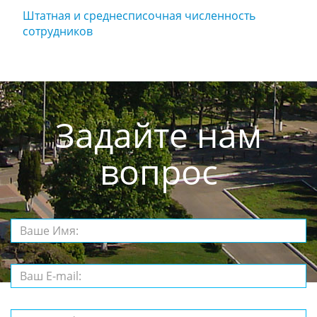
Штатная и среднесписочная численность
сотрудников
Задайте нам
вопрос