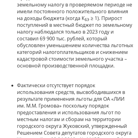
земельному налогу в проверяемом периоде не
имели постоянного положительного влияния
на доходы бюджета (когда К
≥ 1). Прирост
БЭ
поступлений в местный бюджет по земельному
налогу наблюдался только в 2023 году и
составил 69 900 тыс. рублей, который
обусловлен уменьшением количества льготных
категорий налогоплательщиков и снижением
кадастровой стоимости земельного участка –
основной производственной площадки.
Фактически отсутствует порядок
использования средств, высвободившихся в
результате применения льготы для ОА «ЛИИ
им. М.М. Громова» поскольку порядок
предоставления и использования льгот по
местным налогам и сборам на территории
городского округа Жуковский, утвержденный
Решением Совета депутатов городского округа