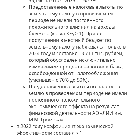
55,1%; на 01.01.2025г. – 50,7%.
Предоставленные налоговые льготы по
земельному налогу в проверяемом
периоде не имели постоянного
положительного влияния на доходы
бюджета (когда К
≥ 1). Прирост
БЭ
поступлений в местный бюджет по
земельному налогу наблюдался только в
2024 году и составил 13 711 тыс. рублей,
который обусловлен исключительно
изменением процента налоговой базы,
освобожденной от налогообложения
(уменьшен с 70% до 50%).
Предоставленные льготы по налогу на
землю в проверяемом периоде не имели
постоянного положительного
экономического эффекта на результат
финансовой деятельности АО «ЛИИ им.
М.М. Громова»:
в 2022 году коэффициент экономической
эффективности составил < 1;