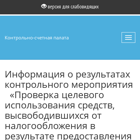
версия для слабовидящих
Контрольно-счетная палата
Toggl
navig
Информация о результатах
контрольного мероприятия
«Проверка целевого
использования средств,
высвободившихся от
налогообложения в
результате предоставления