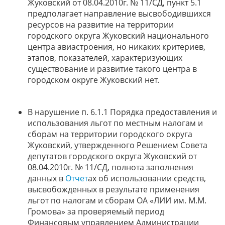
Жуковский от 08.04.2010г. № 11/СД, пункт 5.1
предполагает направление высвободившихся
ресурсов на развитие на территории
городского округа Жуковский национального
центра авиастроения, но никаких критериев,
этапов, показателей, характеризующих
существование и развитие такого центра в
городском округе Жуковский нет.
В нарушение п. 6.1.1 Порядка предоставления и
использования льгот по местным налогам и
сборам на территории городского округа
Жуковский, утвержденного Решением Совета
депутатов городского округа Жуковский от
08.04.2010г. № 11/СД, полнота заполнения
данных в
Отчет
ах об использовании средств,
высвобожденных в результате применения
льгот по налогам и сборам ОА «ЛИИ им. М.М.
Громова» за проверяемый период
Финансовым управлением Администрации