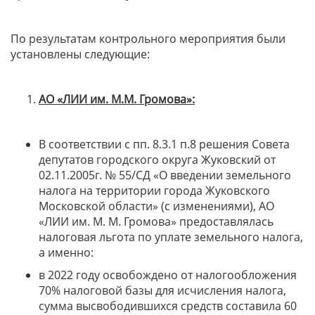
По результатам контрольного мероприятия были
установлены следующие:
АО «ЛИИ им. М.М. Громова»:
В соответствии с пп. 8.3.1 п.8 решения Совета
депутатов городского округа Жуковский от
02.11.2005г. № 55/СД «О введении земельного
налога на территории города Жуковского
Московской области» (с изменениями), АО
«ЛИИ им. М. М. Громова» предоставлялась
налоговая льгота по уплате земельного налога,
а именно:
в 2022 году освобождено от налогообложения
70% налоговой базы для исчисления налога,
сумма высвободившихся средств составила 60