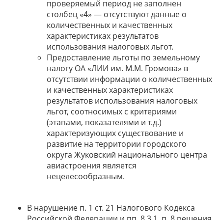
проверяемый период не заполнен
столбец «4» — отсутствуют данные о
количественных и качественных
характеристиках результатов
использования налоговых льгот.
Предоставление льготы по земельному
налогу ОА «ЛИИ им. М.М. Громова» в
отсутствии информации о количественных
и качественных характеристиках
результатов использования налоговых
льгот, соотносимых с критериями
(этапами, показателями и т.д.)
характеризующих существование и
развитие на территории городского
округа Жуковский национального центра
авиастроения является
нецелесообразным.
В нарушение п. 1 ст. 21 Налогового Кодекса
Российской Федерации и пп. 8.3.1. п. 8 решения