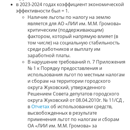
в 2023-2024 годах коэффициент экономической
эффективности был = 1.
Наличие льготы по налогу на землю
является для АО «ЛИИ им. М.М. Громова»
критическим (поддерживающим)
фактором, который напрямую влияет (в
том числе) на социальную стабильность
среди работников и выплату им
заработной платы.
В нарушение требований п. 7 Приложения
№ 1 к Порядку предоставления и
использования льгот по местным налогам
и сборам на территории городского
округа Жуковский, утвержденного
Решением Совета депутатов городского
округа Жуковский от 08.04.2010г. № 11/СД ,
в
Отчетах
об использовании средств,
высвобожденных в результате
применения льгот по налогам и сборам
ОА «ЛИИ им. М.М. Громова» за