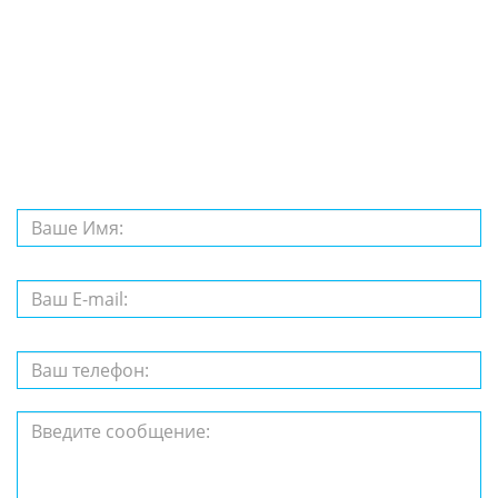
Задайте нам
вопрос