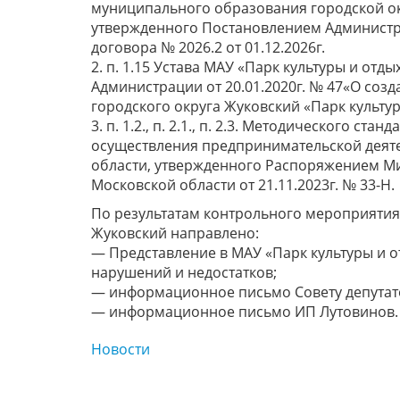
муниципального образования городской ок
утвержденного Постановлением Администр
договора № 2026.2 от 01.12.2026г.
2. п. 1.15 Устава МАУ «Парк культуры и от
Администрации от 20.01.2020г. № 47«О со
городского округа Жуковский «Парк культур
3. п. 1.2., п. 2.1., п. 2.3. Методического с
осуществления предпринимательской деяте
области, утвержденного Распоряжением М
Московской области от 21.11.2023г. № 33-Н.
По результатам контрольного мероприятия
Жуковский направлено:
— Представление в МАУ «Парк культуры и 
нарушений и недостатков;
— информационное письмо Совету депутато
— информационное письмо ИП Лутовинов.
Новости