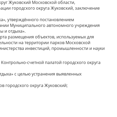
руг Жуковский Московской области,
ации городского округа Жуковский, заключение
дыха», утверждённого постановлением
здании Муниципального автономного учреждения
ы и отдыха».
тандарта размещения объектов, используемых для
льности на территории парков Московской
инистерства инвестиций, промышленности и науки
 Контрольно-счетной палатой городского округа
отдыха» с целью устранения выявленных
в городского округа Жуковский;