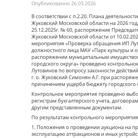
Опубликованно
26.03.2026
В соответствии с п.2.20. Плана деятельнос
Жуковский Московской области на 2026 го
25.12.2025г. № 60, распоряжение Председа
Жуковский Московской области от 10.02.20
мероприятия «Проверка обращения ИП Лут
должностного лица МАУ «Парк культуры и от
распоряжении муниципальным имущество
городского округа» проведено контрольн
Лутовинов по вопросу законности действий
г. о. Жуковский Симонян А.Г. при распор
причинением ущерба бюджету городского о
Контрольное мероприятие проведено выбо
регистрам бухгалтерского учета, договора
другим представленным документам.
По результатам контрольного мероприяти
1. Положения о проведении аукциона на п
эксплуатацию аттракционов и иных устройс