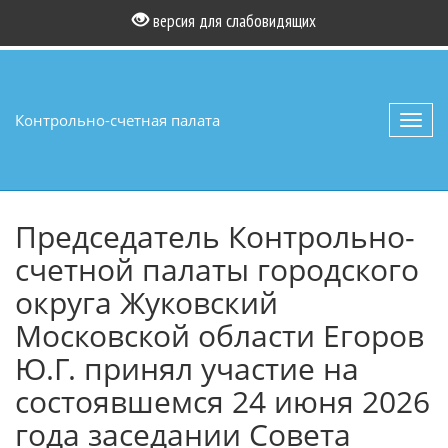
версия для слабовидящих
Контрольно-счетная палата
Toggl
navig
Председатель Контрольно-
счетной палаты городского
округа Жуковский
Московской области Егоров
Ю.Г. принял участие на
состоявшемся 24 июня 2026
года заседании Совета