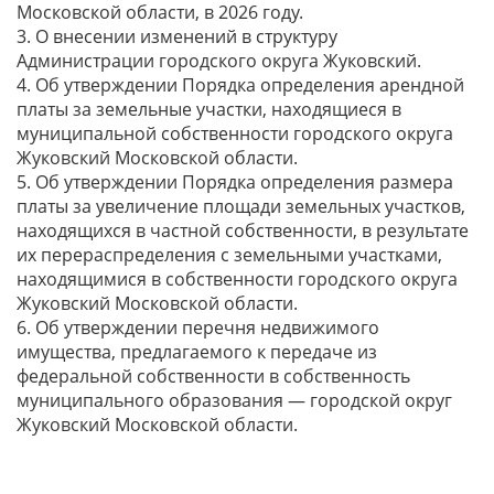
Московской области, в 2026 году.
3. О внесении изменений в структуру
Администрации городского округа Жуковский.
4. Об утверждении Порядка определения арендной
платы за земельные участки, находящиеся в
муниципальной собственности городского округа
Жуковский Московской области.
5. Об утверждении Порядка определения размера
платы за увеличение площади земельных участков,
находящихся в частной собственности, в результате
их перераспределения с земельными участками,
находящимися в собственности городского округа
Жуковский Московской области.
6. Об утверждении перечня недвижимого
имущества, предлагаемого к передаче из
федеральной собственности в собственность
муниципального образования — городской округ
Жуковский Московской области.