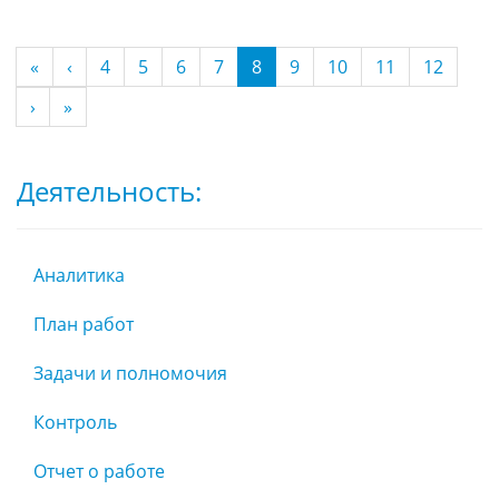
(current)
«
‹
4
5
6
7
8
9
10
11
12
›
»
Деятельность:
Аналитика
План работ
Задачи и полномочия
Контроль
Отчет о работе