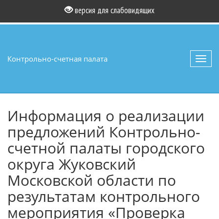
версия для слабовидящих
Контрольно-счетная палата
Toggl
navig
Информация о реализации
предложений Контрольно-
счетной палаты городского
округа Жуковский
Московской области по
результатам контрольного
мероприятия «Проверка