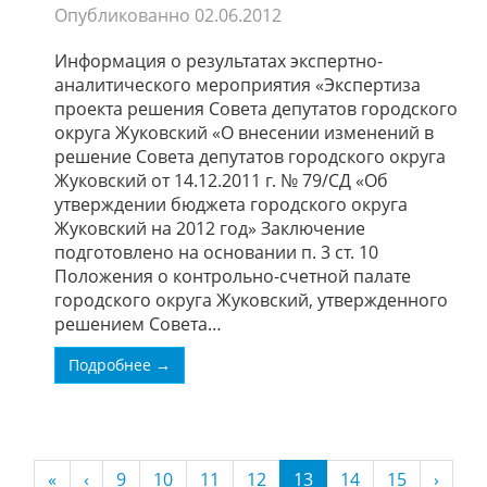
Опубликованно
02.06.2012
Информация о результатах экспертно-
аналитического мероприятия «Экспертиза
проекта решения Совета депутатов городского
округа Жуковский «О внесении изменений в
решение Совета депутатов городского округа
Жуковский от 14.12.2011 г. № 79/СД «Об
утверждении бюджета городского округа
Жуковский на 2012 год» Заключение
подготовлено на основании п. 3 ст. 10
Положения о контрольно-счетной палате
городского округа Жуковский, утвержденного
решением Совета…
Подробнее →
(current)
«
‹
9
10
11
12
13
14
15
›